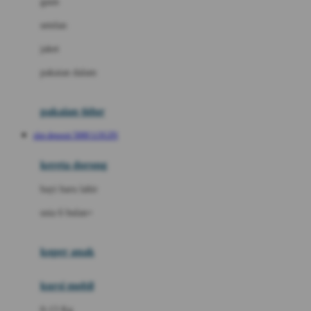
gaun
Dae Organics
setelan
Docare
jaket
Doona
pakaian dalam
Down To Earth
Drew
pakaian tidur
Dr. Brown's
slot deposit 5000 LOGIN
E
kereta dorong
ELC
bayi baru lahir
Ergobaby
usia 6 bulan+
Expert Care
koper anak
Ezyroller
kursi mobil
F
0-13 Kg