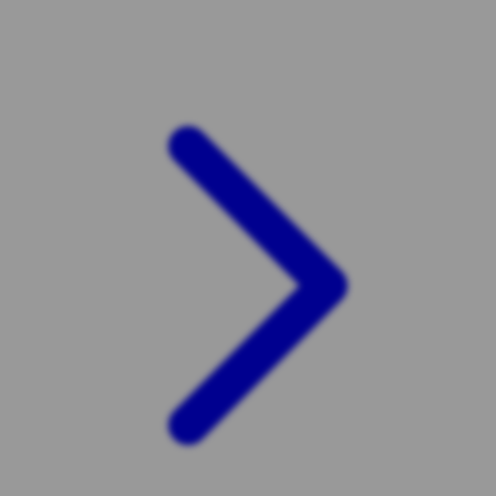
Twistshake
TY Toys
U
V
Veja
Vitaflow
Vtech
W
Waterland
Wellness