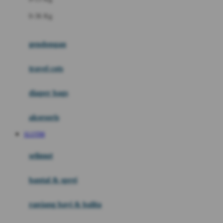
Felt So Sweet
0-36 Kg
Fisher Price
Flipper
gendongan
Friends Of Sally
travel cots
G
diaper bags
Gb
Geko
aksesoris
Graco
SLOT88
Gund
selimut
H
bantal & sprei
Habbie
Haenim
ranjang bayi & balita
Happy Horse