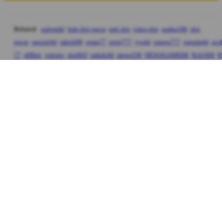
Related:
palem4d
link slot gacor
apk slot
joker slot
usaha188
slot
gacor
spesial4d
taktik88
roma77
petir777
ryu4d
panen777
garuda4d
sco
77
s68bet
viptoto
slot603
pakde4d
mega338
DEWAGAME88
RAJA99
M