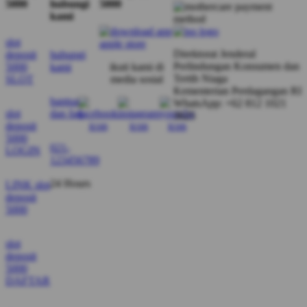
5000
hubungi
5000
kami
slot
Direktorat Jenderal
deposit
hubungi
Perlindungan Konsumen dan
5000
kami
ikuti kami di
Tertib Niaga
SLOT
media sosial
Kementerian Perdagangan RI
bantuan
WhatsApp: +62 812 1021
slot
dan faq
3625
deposit
5000
021-
LOGIN
123456789
24 Hours
LINK slot
deposit
5000
slot
deposit
5000
DAFTAR