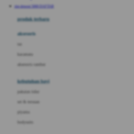
Awan
slot deposit 5000 DAFTAR
Azetabio
produk terbaru
B
aksesoris
Baabaasheepz
tas
Babiators
kacamata
Baby Dove
aksesoris rambut
Baby Jogger
Baby Rovega
kebutuhan bayi
Babybee
pakaian tidur
Banana Boat
set & terusan
Banz
piyama
Barbie
bodysuits
Beaba