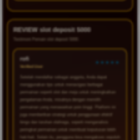
akun secara efektif dengan sepuluh tips praktis, seperti
Setelah registrasi, Anda dapat menggunakan berbagai
kasino dan olahraga, serta panduan aman untuk deposit
pengelolaan poin untuk pertaruhan olahraga, atau
beralih cepat antara kategori kasino dan olahraga, serta
tips dan strategi untuk meningkatkan pengalaman
dan penarikan. Dengan pembaruan permainan terbaru
mengikuti tips-tips dalam memainkan bingo online.
memastikan keamanan saat bermain. Dalam
bermain. Misalnya, Anda bisa mencoba membaca
yang tersedia secara rutin, pengguna dapat mengikuti
Platform ini menjamin akses yang aman untuk semua
melakukan deposit dan penarikan, kalian juga bisa
review permainan sebelum memulai atau memilih
tips strategi untuk memanfaatkan fitur platform secara
kategori permainan, dengan opsi cepat beralih antara
REVIEW slot deposit 5000
menerapkan strategi yang efisien dengan mengikuti tips
permainan kasino yang menawarkan poin tinggi.
optimal dan membuat pengalaman bermain semakin
olahraga, kasino, dan aktivitas lain sesuai minat Anda.
terbaru untuk proses yang lebih cepat. Selamat
Testimoni Pemain slot deposit 5000.
Platform ini juga menyediakan informasi tentang cara
menyenangkan.
Pengguna juga dapat mengoptimalkan perjalanan
mencoba!
mengelola akun Anda dengan efektif, seperti beralih
mereka dengan mempelajari cara mudah mendaftar ke
cepat antara kategori permainan dan olahraga serta tips
promosi, memberi update terbaru pada profil, atau
dina
untuk deposit dan penarikan yang lebih cepat. Selain
★★★★★
mencoba strategi deposit dan penarikan yang lebih
Verified User
itu, platform ini juga memberikan tip strategi bermain
cepat.
bingo dan taruhan olahraga, misalnya, dengan
Setelah mendaftar dan menjadi anggota, platform ini
menganalisis ranking permainan dan berita terbaru
menawarkan berbagai tips dan strategi untuk
untuk membantu Anda membuat keputusan yang lebih
mengoptimalkan pengalaman bermain Anda. Misalnya,
bijak. Dengan informasi dan berbagai fitur, pengguna
Anda bisa mempelajari cara beralih cepat antar
dapat menjelajahi permainan seperti slot dan meja
kategori permainan seperti kasino, bingo, dan olahraga.
dengan cara yang lebih mudah dan menyenangkan.
Untuk memacu keseruan, pelajari strategi bermain
slots dan meja yang memfasilitasi poin tinggi,
pendekatan analisis peringkat dalam taruhan olahraga
memberikan keputusan lebih tepat. Fitur lain