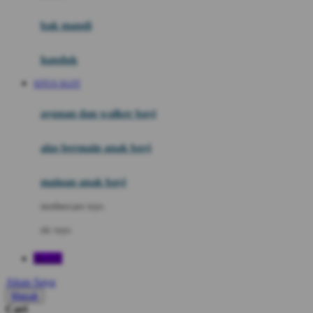
Mini Monkey
Moby
bak mandi
Momami
handuk
Mothercare
SITUS SLOT
Mustela
ayunan dan walker bayi
My Buddy Tag
My K
alas bermain anak bayi
N
mainan anak bayi
Naif
mothercare toys
Nike
elc toys
Nordic Natural
SLOT
Nuby
Akun Saya
Nuna
Masuk
Cari