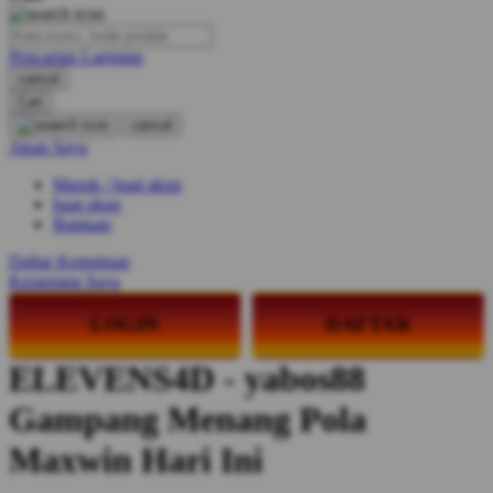
O
Pencarian Lanjutan
Oh Ma Grain
cancel
Okiedog
Cari
cancel
P
Akun Saya
Masuk / buat akun
Peachy
buat akun
Phil & Ted's
Bantuan
Philips Avent
Daftar Keinginan
Keranjang Saya
Pigeon
LOGIN
DAFTAR
Playgro
ELEVENS4D - yabos88
Poled Global
Gampang Menang Pola
Ponycycle
Puma
Maxwin Hari Ini
Pureats