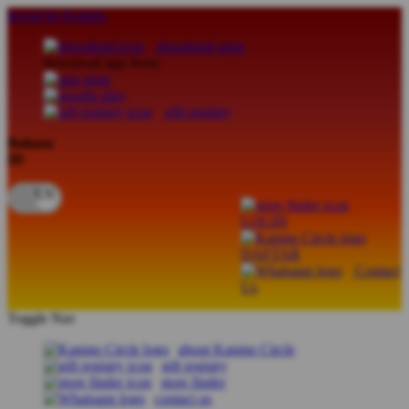
lewati ke Konten
download apps
download app from:
gift registry
Bahasa
ID
LOGIN
DAFTAR
Contact
Us
Toggle Nav
about Kanmo Circle
gift registry
store finder
contact us