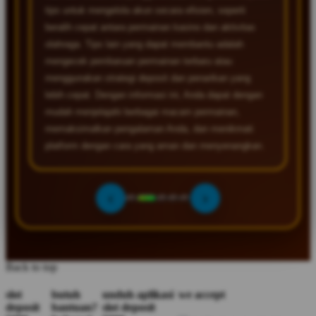
menawarkan panduan praktis untuk mengelola akun
Anda dengan aman, mencakup cara memperbarui
informasi, melakukan deposit dan penarikan dana
secara cepat. Secara keseluruhan, platform ini
membantu Anda menjelajahi permainan seperti slots
dan bingo dengan mudah, mengikuti tips terkini untuk
memaksimalkan pengalaman Anda - semuanya
dikemas dalam lingkungan yang ramah pengguna dan
menyenangkan.
‹
›
Back to top
slot
butuh
unduh aplikasi
we accept
deposit
bantuan?
slot deposit