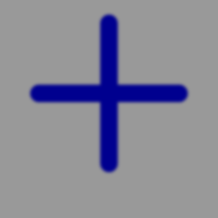
X
Xootz
Y
Yamatoya
Z
Zaxy
Zoggs
0-9
4Moms
59S