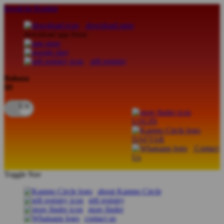
lewati ke Konten
download apps
download app from:
gift registry
Bahasa
ID
LOGIN
DAFTAR
Contact
Us
Toggle Nav
about Kanmo Circle
gift registry
store finder
contact us