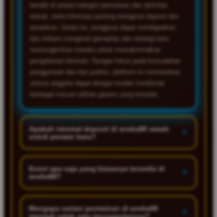
beralih di antara kategori permainan dan aktivitas
terkait, serta informasi penting mengenai deposit dan
penarikan. Selain itu, pengguna dapat mendapatkan
tips terbaru mengenai gameplay dan strategi baru,
memungkinkan mereka untuk memaksimalkan
pengalaman bermain. Dengan fokus pada kemudahan
penggunaan dan tips praktis, platform ini memastikan
semua anggota dapat dengan mudah menikmati
berbagai macam pilihan games yang tersedia.
Apakah minimal deposit di aneka88 ramah
+
untuk pemain baru?
Setelah register sebagai anggota, Anda akan
mendapatkan akses penuh ke berbagai permainan
Event apa saja yang biasanya tersedia di
+
aneka88?
mulai dari slot, bingo, roulette, hingga taruhan olahraga
dan kasino live. Platform ini memudahkan Anda beralih
Platform ini menawarkan beragam pilihan permainan
antar kategori permainan meja dengan tips navigasi
seperti slot digital, bingo, dan berbagai jenis permainan
Mengapa variasi permainan di aneka88
yang intuitif sehingga pengalaman bermain tetap lancar.
+
menjadi salah satu keunggulannya?
meja, serta pilihan untuk taruhan olahraga. Sejumlah