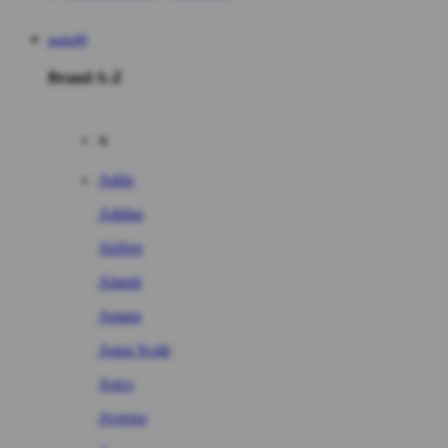
aneka88
Brand A-Z
A
Addo
Adidas
Airfree
Alamii
Amara
Aqua Scale
Asics
Aveeno