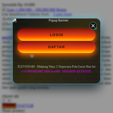
Serendah
Rp 10.000
Q
Earn
1.000.000
-
100.000.000
Bonus
Use Installment Options from
.
Laarn more
QV Baby
Available for :
home delivery
store pickup
R
LOGIN
ovo188
Setelah mendaftarkan akun dan menjadi anggota platform,
Real Shades
Anda dapat mempelajari tips dan strategi untuk mengoptimalkan
pengalaman bermain. Misalnya, explore berbagai kategori
DAFTAR
Red Castle
permainan seperti kasino online, slots, bingo, atau taruhan olahraga.
Pelajari cara membandingkan posisi atau peringkat permainan dalam
Ribbon Madness
setiap kategori untuk menemukan yang sesuai dengan selera Anda.
Selain itu, Anda bisa memanfaatkan tips tentang manajemen akun
S
ELEVENS4D : Mahjong Ways 2 Terpercaya Pola Gacor Hari Ini
seperti beralih cepat antara kategori permainan seperti slot dan
© COPYRIGHT 2026 ovo188 - SEO DON QUIXOTE.
sportsbook. Platform ini juga menyediakan tips bagi pengguna baru
Sebamed
untuk memahami langkah-langkah deposit dan penarikan dana
secara cepat dan aman, serta informasi tentang promosi terbaru atau
Silver Cross
free spins gratis yang tersedia.
Simply Idea
choose qty
Skip Hop
DAFTAR
LOGIN
Spectra
Share product: