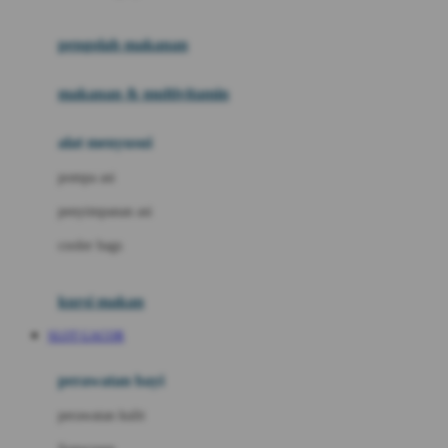
Joie
pengolah makanan
Joolz
Jujube
makanan & multivitamin
K
alat menyusui
Kiddycuts
pompa asi
Kumon
penyimpanan asi
L
cooler bags
Leapfrog
kursi makan
Leclerc
SLOT GACOR
Lee Vierra
Lillebaby
perawatan bayi
Little Bird Told Me
perawatan kulit
Little Miss Janis