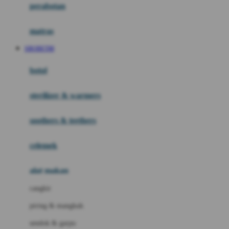
perabotan
Happy Tummy
Hauck
matras
Havaianas
SBOBET88
Hegen
botol
Hot Wheels
sterilizer & warmers
Hybrid
soothers & teethers
I
Inlacta DHA
celemek
Interlac
alat makan
Ivenet
cangkir
J
piring & mangkuk
Jack N Jill
sendok & garpu