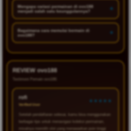
ini juga menyediakan strategi efektif untuk bingo dan
beragam pilihan game seperti slot, bingo, atau
Mengapa variasi permainan di ovo188
taruhan olahraga, seperti menganalisis peringkat
+
menjadi salah satu keunggulannya?
permainan meja. Platform ini menawarkan tips strategi
permainan untuk membuat keputusan lebih bijak. Selain
untuk setiap kategori, misalnya, menganalisis peringkat
itu ada sepuluh tips praktis untuk mengelola akunmu,
Setelah kamu bergabung sebagai anggota (member) di
permainan untuk memilih game dengan potensi poin
contohnya beralih cepat antara permainan kasino dan
platform, kamu dapat menggunakan sejumlah tips
Bagaimana cara memulai bermain di
tinggi dalam slot digital atau mempelajari cara beralih
+
aktivitas terkait olahraga, semua dengan panduan
ovo188?
untuk menavigasi berbagai macam permainan.
cepat antara kategori kasino dan taruhan olahraga
penggunaan yang aman. Pengguna juga bisa
Contohnya, cari tahu informasi mengenai poin tertinggi
untuk pengalaman yang lebih variatif. Aplikasi ini
Setelah register sebagai anggota, Anda bisa langsung
menerapkan strategi penggunaan platform, seperti
dari setiap permainan kasino atau taruhan olahraga.
memberi pengguna panduan tentang cara mengelola
menjelajahi beragam kategori permainan mulai dari slot,
memeriksa pembaruan permainan atau tips untuk
Secara terpisah, platform ini menawarkan strategi untuk
akun secara efektif, seperti mudah beralih antar
bingo, roulette, hingga taruhan olahraga dan kasino live.
deposit dan penarikan yang lebih mudah. Dengan
penggunaan bingo dan game olahraga yang efektif,
kategori permainan, melihat riwayat aktivitas, dan tips
Gunakan tips navigasi untuk beralih antar kategori
berbagai tips ini, kamu bisa menjelajah slot dan bingo
seperti menganalisis peringkat permainan agar bisa
REVIEW ovo188
bagi proses deposit dan penarikan cepat serta aman.
dengan mudah, baik saat ingin mencoba permainan
secara nyaman, memaksimalkan pengalaman
membuat keputusan lebih teliti. Untuk mengelola
Dengan berbagai tips dan strategi di tempat, platform ini
Testimoni Pemain ovo188.
meja maupun mengikuti update terbaru. Manajemen
bermainmu!
akunmu dengan mudah, kamu dapat mencoba sepuluh
bertujuan untuk memberikan pengalaman bermain
akun yang praktis juga memudahkan proses deposit
tips praktis, misalnya beralih cepat antar kategori
online yang maksimal dan menyenangkan bagi setiap
dan penarikan cepat kapan saja. Dengan poin tinggi
kasino dan aktivitas olah raga. Samping itu, platform ini
anggota.
dina
yang bisa dikumpulkan di setiap sesi, pengalaman
juga menyediakan informasi terbaru mengenai update
bermain di platform ini jadi lebih seru dan rewarding.
Verified User
beberapa permainan atau tips untuk proses deposit dan
penarikan yang lebih cepat. Secara keseluruhan,
platform ini bertujuan memberikan pengalaman yang
menyenangkan dan ramah pengguna dengan berbagai