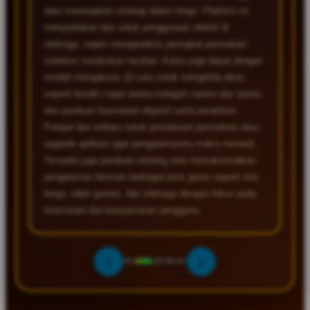
tips dan strategi untuk memaksimalkan gameplay di
setiap kategori seperti slot maupun olahraga.
‹
›
Back to top