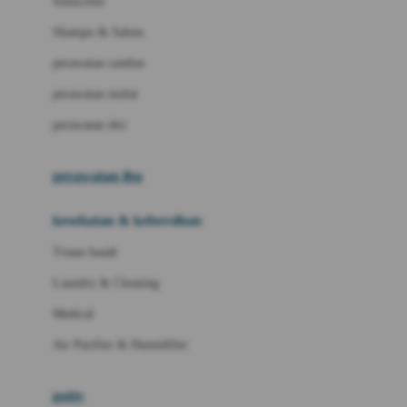
Sunscreen
London Taxi
Shampo & Sabun
Love To Dream
perawatan rambut
perawatan mulut
M
perawatan diri
Magformers
Mama's Choice
perawatan ibu
Mamas&Papas
kesehatan & kebersihan
Mamaway
Tissue basah
Maxi Cosi
Laundry & Cleaning
Megabloks
Medical
Micro
Air Purifier & Humidifier
MiDeer
Mimi & Lula
potty