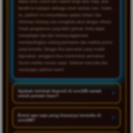
dalam jenis casino lain seperti bingo atau meja, atau
beralih ke kategori olahraga untuk taruhan seru. Selain
itu, platform ini menyediakan update terbaru dan
informasi tentang cara mengelola akun dengan efisien.
Untuk pengalaman yang lebih optimal, Anda dapat
mempelajari tips-tips tentang bagaimana
membandingkan ranking permainan dan melihat promo
yang tersedia. Dengan fitur pencarian yang mudah
digunakan, pengguna bisa menemukan permainan
favorit mereka secara cepat. Selamat mencoba dan
menavigasi platform kami!
Apakah minimal deposit di ovo188 ramah
+
untuk pemain baru?
Setelah mendaftar dan menjadi anggota, kamu bisa
menggunakan tips untuk menavigasi berbagai
Event apa saja yang biasanya tersedia di
+
ovo188?
permainan seperti slot dan meja, misalnya dengan
memilih permainan yang memiliki poin tinggi. Platform
Setelah registrasi, anggota baru dapat menjelajahi