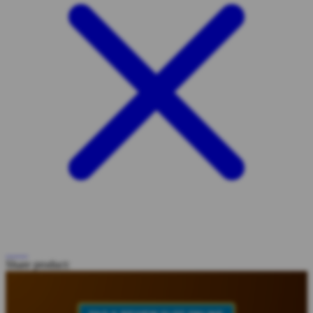
Share product: