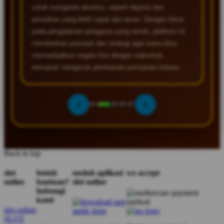
‹
›
Back to top
slot
butuh
unduh aplikasi
we accept
online
bantuan?
slot online
hubungi
kami
slot online
SLOT
Direktorat Jenderal
hubungi
ikuti kami di
Perlindungan Konsumen dan
kami
media sosial
slot online
Tertib Niaga
LOGIN
Kementerian Perdagangan RI