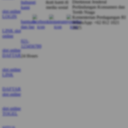
bantuan
WhatsApp: +62 812 1021
dan faq
3625
LINK slot
online
021-
123456789
slot online
DAFTAR
24 Hours
slot online
LINK
DAFTAR
slot online
slot online
TOGEL
SITUS
slot online
© Copyright slot online. All Rights Reserved.