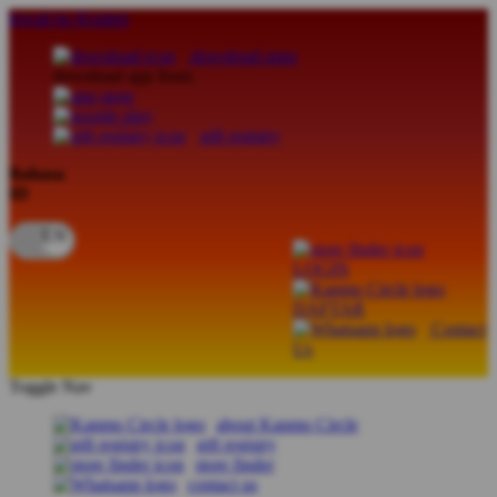
lewati ke Konten
download apps
download app from:
gift registry
Bahasa
ID
LOGIN
DAFTAR
Contact
Us
Toggle Nav
about Kanmo Circle
gift registry
store finder
contact us