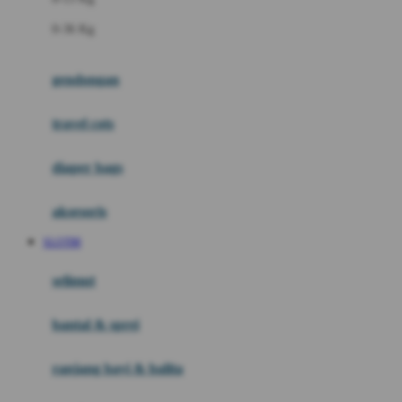
Felt So Sweet
0-36 Kg
Fisher Price
Flipper
gendongan
Friends Of Sally
travel cots
G
diaper bags
Gb
Geko
aksesoris
Graco
SLOT88
Gund
selimut
H
bantal & sprei
Habbie
Haenim
ranjang bayi & balita
Happy Horse