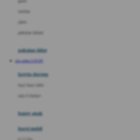
gaun
Dae Organics
setelan
Docare
jaket
Doona
pakaian dalam
Down To Earth
Drew
pakaian tidur
Dr. Brown's
slot online LOGIN
E
kereta dorong
ELC
bayi baru lahir
Ergobaby
usia 6 bulan+
Expert Care
koper anak
Ezyroller
kursi mobil
F
0-13 Kg