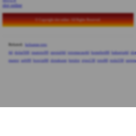
Related:
keluaran toto
4d
dolar508
jasatoto99
spesial4d
totomacau4d
homebet88
bahagia4d
slo
master
agb99
bosvip88
slotakurat
betslot
giga138
toto88
tesla338
surga