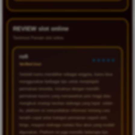
penggunaan efektif bingo dan taruhan olahraga, seperti
Setelah register sebagai anggota, kamu langsung dapat
meja, taruhan olahraga, dan kategori lain yang bisa
menganalisis peringkat permainan untuk membuat
mengakses berbagai permainan seru mulai dari slot,
kamu coba. Untuk memuaskan rasa ingin tahu Anda,
keputusan lebih hati-hati. Pengguna dapat mengakses
bingo, roulette, hingga taruhan olahraga, kasino live,
tips dalam bahasa Indonesia di platform ini akan
tips untuk mengelola akun mereka, misalnya cepat
dan permainan meja. Platform ini dilengkapi dengan tips
membimbing Anda pada cara terbaik untuk bernavigasi
REVIEW slot online
beralih antara permainan kasino dan aktivitas terkait
navigasi praktis agar kamu mudah beralih antar kategori
melalui berbagai game, mulai dari memilih kategori
olahraga dengan panduan penggunaan yang aman.
Testimoni Pemain slot online.
tanpa kebingungan. Manajemen akun dan transaksi
hingga menemukan permainan favorit Anda. Sebagai
Dalam platform ini kamu bisa juga menemukan tips
deposit serta penarikan dana bisa dilakukan dengan
contoh, Anda dapat melihat peringkat game dalam
untuk pembaruan permainan terbaru atau menggunakan
cepat dalam satu dasbor yang mudah digunakan.
kategori olahraga atau mencari slot dengan poin bonus
strategi agar deposit dan penarikan dilakukan lebih
dina
Jangan lupa cek update permainan terbaru secara
tinggi. In addition, you can learn strategies for
cepat. Dengan tips penggunaan yang disediakan, kamu
berkala untuk menemukan poin tinggi dan pengalaman
Verified User
managing your account effectively, such as switching
dapat menjelajahi berbagai permainan seperti slot dan
bermain yang lebih maksimal.
between casino games and sports activities quickly and
bingo dan mendapatkan panduan tentang cara
securely. Dengan tips dan strategi yang tersedia,
memaksimalkan pengalamanmu.
platform ini menawarkan pengalaman bermain yang
mudah dipahami dan menyenangkan untuk para
pengguna barunya di Indonesia.