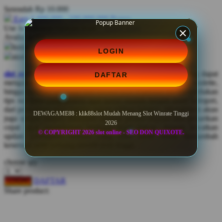
Serendah
Rp 10.000
Q
Earn
1.000.000
-
100.000.000
Bonus
Use Installment Options from
.
Laarn more
QV Baby
Available for :
home delivery
LOGIN
store pickup
R
slot online
Setelah register sebagai anggota, kamu langsung dapat
DAFTAR
Real Shades
mengakses berbagai fitur menarik mulai dari slot, bingo, roulette,
hingga taruhan olahraga dan kasino live. Platform ini menyediakan
Red Castle
tips navigasi yang praktis agar kamu mudah beralih antar kategori,
dari permainan meja hingga ragam pilihan lainnya. Manajemen akun
Ribbon Madness
DEWAGAME88 : klik88slot Mudah Menang Slot Winrate Tinggi
juga sangat simpel, ditambah dengan proses deposit dan penarikan
2026
cepat agar pengalaman bermain tetap lancar. Jangan lewatkan
S
© COPYRIGHT 2026 slot online - SEO DON QUIXOTE.
update permainan terbaru yang rutin hadir untuk menambah
keseruan serta peluang meraih poin tinggi.
Sebamed
choose qty
Silver Cross
DAFTAR
LOGIN
Simply Idea
Share product:
Skip Hop
Spectra