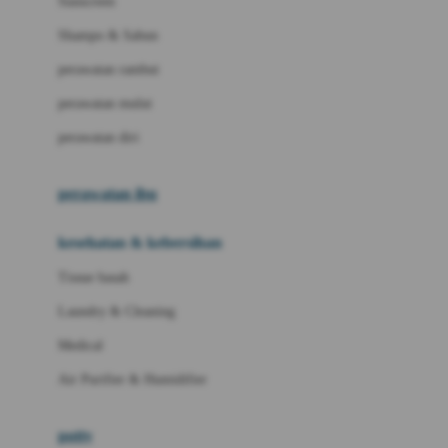
Sunscreen
London Taxi
Shampo & Sabun
Love To Dream
perawatan rambut
perawatan mulut
M
perawatan diri
Magformers
Mama's Choice
perawatan ibu
Mamas&Papas
kesehatan & kebersihan
Mamaway
Tissue basah
Maxi Cosi
Laundry & Cleaning
Megabloks
Medical
Micro
Air Purifier & Humidifier
MiDeer
Mimi & Lula
potty