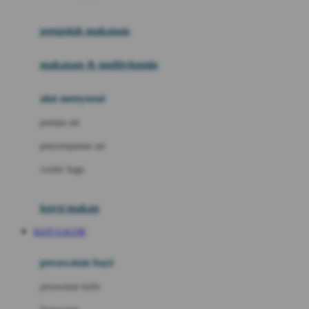
Joie
pengolah makanan
Joolz
Jujube
makanan & multivitamin
K
alat menyusui
Kiddycuts
pompa asi
Kumon
penyimpanan asi
L
cooler bags
Leapfrog
kursi makan
Leclerc
SLOT GACOR
Lee Vierra
Lillebaby
perawatan bayi
Little Bird Told Me
perawatan kulit
Little Miss Janis