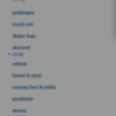
gendongan
travel cots
diaper bags
aksesoris
SLOT88
selimut
bantal & sprei
ranjang bayi & balita
perabotan
matras