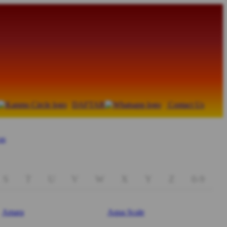
DAFTAR
Contact Us
us
S
T
U
V
W
X
Y
Z
0-9
Amara
Aqua Scale