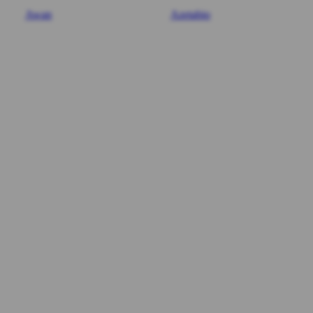
Awan
Azetabio