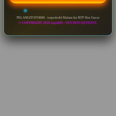
PELANGITOTO888 : torpedo4d Malam Ini RTP Slot Gacor
© COPYRIGHT 2026 lapak89 - SEO DON QUIXOTE.