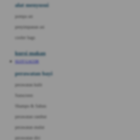
alat menyusui
pompa asi
penyimpanan asi
cooler bags
kursi makan
SLOT GACOR
perawatan bayi
perawatan kulit
Sunscreen
Shampo & Sabun
perawatan rambut
perawatan mulut
perawatan diri