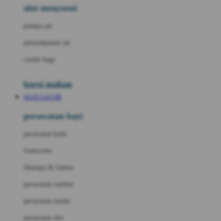
alat menyusui
pompa asi
penyimpanan asi
cooler bags
kursi makan
SLOT GACOR
perawatan bayi
perawatan kulit
Sunscreen
Shampo & Sabun
perawatan rambut
perawatan mulut
perawatan diri