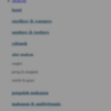
SBOBET88
botol
sterilizer & warmers
soothers & teethers
celemek
alat makan
cangkir
piring & mangkuk
sendok & garpu
pengolah makanan
makanan & multivitamin