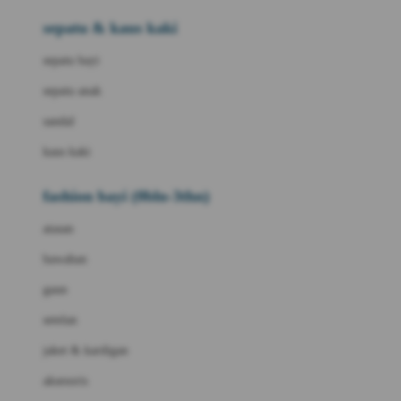
sepatu & kaus kaki
sepatu bayi
sepatu anak
sandal
kaus kaki
fashion bayi (0bln-3thn)
atasan
bawahan
gaun
setelan
jaket & kardigan
aksesoris