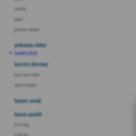
setelan
jaket
pakaian dalam
pakaian tidur
bima88 LOGIN
kereta dorong
bayi baru lahir
usia 6 bulan+
koper anak
kursi mobil
0-13 Kg
0-36 Kg