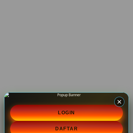
LOGIN
DAFTAR