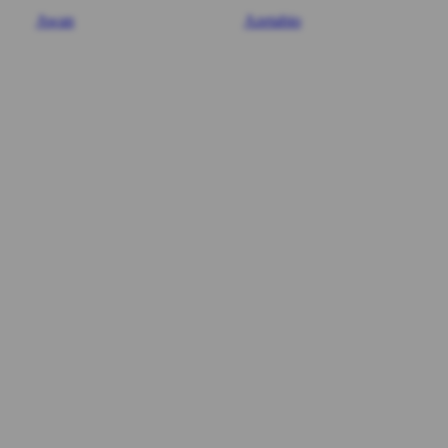
Awan
Azetabio