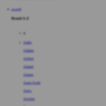
idcash88
Brand A-Z
A
Addo
Adidas
Airfree
Alamii
Amara
Aqua Scale
Asics
Aveeno