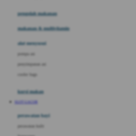
Joie
pengolah makanan
Joolz
Jujube
makanan & multivitamin
K
alat menyusui
Kiddycuts
pompa asi
Kumon
penyimpanan asi
L
cooler bags
Leapfrog
kursi makan
Leclerc
SLOT GACOR
Lee Vierra
Lillebaby
perawatan bayi
Little Bird Told Me
perawatan kulit
Little Miss Janis