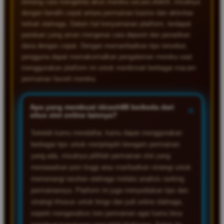
tentang cara mengelola akun mereka secara efektif, misalnya
dengan beralih cepat antara permainan kasino dan aktivitas
terkait olahraga. Dalam hal kenyamanan platform, terdapat
panduan yang aman mengenai cara deposit dan penarikan
dana dengan cepat. Dengan memanfaatkan tips tersebut,
pengguna dapat memaksimalkan pengalaman mereka saat
menggunakan platform ini untuk menikmati berbagai macam
permainan favorit mereka.
Apa yang membuat idcash88 berbeda dari
+
situs slot online lainnya?
Setelah kamu mendaftar, kamu dapat menggunakan
berbagai tips untuk menjelajahi beragam permainan
yang ada, misalnya pilihlah permainan slot yang
menawarkan poin tinggi atau manfaatkan strategi untuk
memenangi taruhan olahraga melalui analisis ranking
permainannya. Platform ini juga menyediakan tips dan
strategi khusus untuk bingo dan judi online olahraga,
seperti menganalisis tren permainan agar kamu bisa