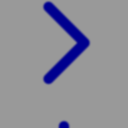
Twistshake
TY Toys
U
V
Veja
Vitaflow
Vtech
W
Waterland
Wellness