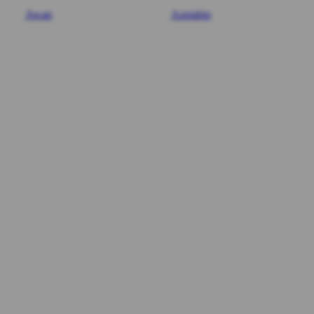
Awan
Azetabio