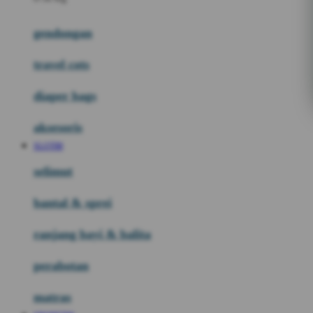
gendongan
travel cots
diaper bags
aksesoris
SLOT88
selimut
bantal & sprei
ranjang bayi & balita
perabotan
matras