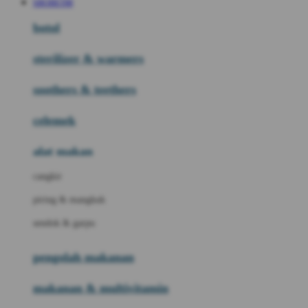
SBOBET88
botol
sterilizer & warmers
soothers & teethers
celemek
alat makan
cangkir
piring & mangkuk
sendok & garpu
pengolah makanan
makanan & multivitamin