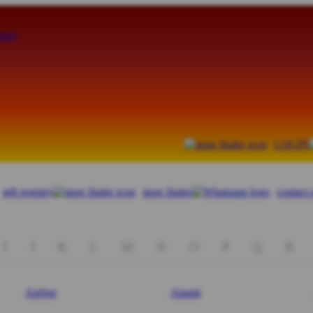
istry
LOGIN
gift registry
store finder
contact 
I
J
K
L
M
N
O
P
Q
R
Airfree
Alamii