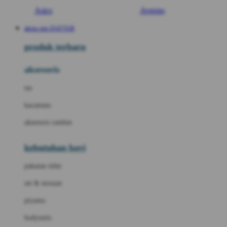
Asics
Aveeno
alexis toto DAFTAR
produk terbaru
aksesoris
tas
kacamata
aksesoris rambut
kebutuhan bayi
pakaian tidur
set & terusan
piyama
bodysuits