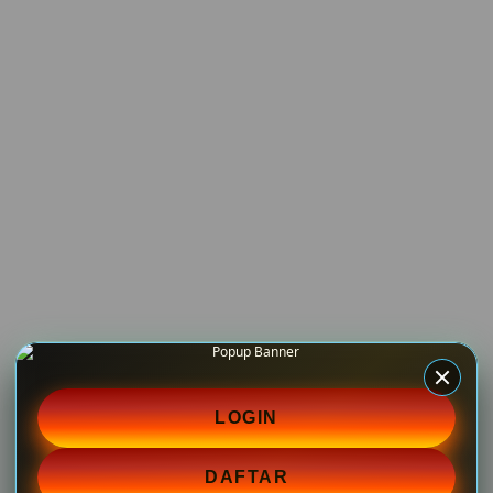
LOGIN
DAFTAR