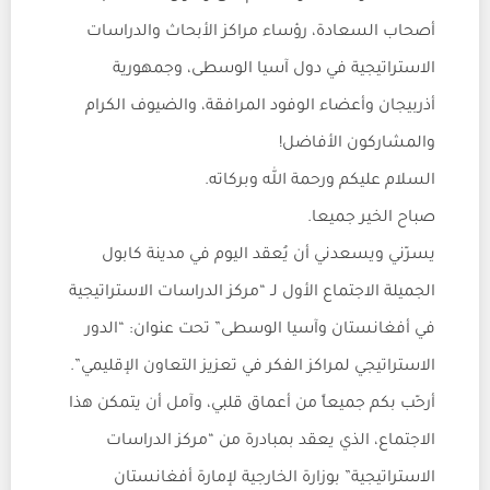
أصحاب السعادة، رؤساء مراكز الأبحاث والدراسات
الاستراتيجية في دول آسيا الوسطى، وجمهورية
أذربيجان وأعضاء الوفود المرافقة، والضيوف الكرام
والمشاركون الأفاضل!
السلام عليكم ورحمة الله وبركاته.
صباح الخير جميعا.
يسرّني ويسعدني أن يُعقد اليوم في مدينة كابول
الجميلة الاجتماع الأول لـ “مركز الدراسات الاستراتيجية
في أفغانستان وآسيا الوسطى” تحت عنوان: “الدور
الاستراتيجي لمراكز الفكر في تعزيز التعاون الإقليمي”.
أرحّب بكم جميعاً من أعماق قلبي، وآمل أن يتمكن هذا
الاجتماع، الذي يعقد بمبادرة من “مركز الدراسات
الاستراتيجية” بوزارة الخارجية لإمارة أفغانستان