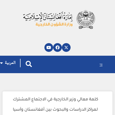
پښتو
دری
English
العربية
كلمة معالي وزير الخارجية في الاجتماع المشترك
لمراكز الدراسات والبحوث بين أفغانستان وآسيا