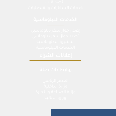
التصديقات
خدمات السفارات والقنصليات
الخدمات الدبلوماسية
إصدار جواز سفر دبلوماسيي
تجديد جواز سفر دبلوماسي
التأشيرة الدبلوماسية
الخدمات الدبلوماسية
إعلانات الشراء
روابط ذات صلة
القصر الرئاسي
وزارة الداخلية
وزارة الصناعة والتجارة
وزارة المالية