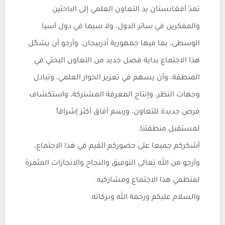
تمدّ أفغانستان يد التعاون العلمي إلى الباحثين
والمفكرين في سائر الدول، ولا سيما في دول آسيا
الوسطى، بما فيها جمهورية أذربيجان. وأرجو أن يشكّل
هذا الاجتماع بداية فصل جديد من التعاون البحثي في
المنطقة، وأن يسهم في تعزيز الحوار العلمي، وتبادل
وجهات النظر، وإنتاج المعرفة المشتركة، واستكشاف
فرص جديدة للتعاون، ورسم آفاق أكثر إشراقاً
لمستقبل منطقتنا.
أشكركم جميعا على حضوركم القيم في هذا الاجتماع،
وأرجو من الله تعالى التوفيق والنجاح والانجازات المثمرة
لمنظمي هذا الاجتماع ومشاركيه.
والسلام عليكم ورحمة الله وبركاته.