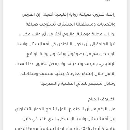
رابعا: ضرورة صياغة رواية إقليمية أصيلة: إن الفرص
والتحديات ومستقبلنا المشترك تستوجب صياغة
روايات محلية ووطنية. واليوم، أكثر من أي وقت مضى،
تبرز الحاجة إلى أن يكون الباحثون في أفغانستان وآسيا
الوسطى هم من يصوغون ويقدّمون رواية الواقع
الإقليمي، وفرصه وتحدياته، ولا يمكن تحقيق هذا الهدف
إلا من خلال إنشاء تعاونات بحثية منسقة ومتكاملة،
وتبادل مستمر للنتائج العلمية والمعرفية.
الضيوف الكرام
على الرغم من أن الاجتماع الأول الناجح للحوار التشاوري
بين أفغانستان وآسيا الوسطى، الذي عُقد في كابل
بتاريخ 5 أبريل 2026، قد وفر إطاراً سياسياً مهماً لتطوير