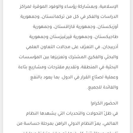
الإسلامية، وبمشاركة رؤساء والوفود الموقرة لمراكز
الدراسات والفكر في كل من تركمانستان، وجمهورية
أوزبكستان، وجمهورية قازاقستان، وجمهورية
طاجيكستان، وجمهورية قيرغيزستان وجمهورية
أذربيجان، في التعرّف على مجالات التعاون العلمي
والبحثي والفكري المشترك وتعزيزها بين المؤسسات
البحثية في المنطقة، وتقديم مقترحات ومشاريع بنّاءة
وعملية لصنّاع القرار في الدول، بما يعود بالنفع
والفائدة للجميع.
الحضور الكرام!
في ظلّ التحولات والتحديات التي يشهدها النظام
العالمي، يمرّ النظام الدولي الراهن بمرحلة حساسة من