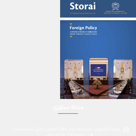
مجلة ستوري
وزارة الشؤون الخارجية دوار ملك أصغر، كابل أفغانستان