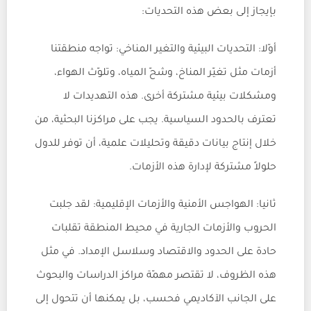
بإيجاز إلى بعض هذه التحديات:
أوّلا: التحديات البيئية والتغير المناخي: تواجه منطقتنا
أزمات مثل تغيّر المناخ، وشحّ المياه، وتلوّث الهواء،
ومشكلات بيئية مشتركة أخرى. هذه التهديدات لا
تعترف بالحدود السياسية. يجب على مراكزنا البحثية، من
خلال إنتاج بيانات دقيقة وتحليلات علمية، أن توفر للدول
حلولاً مشتركة لإدارة هذه الأزمات.
ثانيا: الهواجس الأمنية والأزمات الإقليمية: لقد جلبت
الحروب والأزمات الجارية في محيط المنطقة تقلبات
حادة على الحدود والاقتصاد وسلاسل الإمداد. في مثل
هذه الظروف، لا تقتصر مهمّة مراكز الدراسات والبحوث
على الجانب الآكاديمي فحسب، بل يمكنها أن تتحول إلى