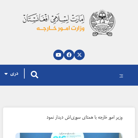
پښتو
العربية
English
دری
وزیر امور خارجه با همتای سوری‌اش دیدار نمود