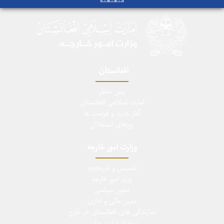
افغانستان
پس منظر
امارت اسلامی افغانستان
آغاز جدید و فرصت ها
روزهای استقلال
وزارت امور خارجه
تاسيس و تاريخچه
وزیر امور خارجه
معین سیاسی
معین مالی و اداری
نمایندگی های افغانستان در خارج
ساختار اداری وزارت