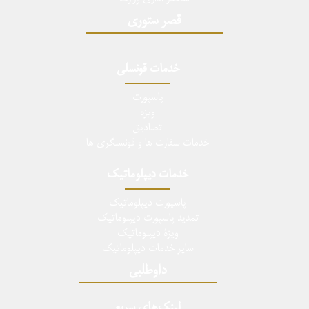
قصر ستوری
خدمات قونسلی
پاسپورت
ویزه
تصادیق
خدمات سفارت ها و قونسلگری ها
خدمات دیپلوماتیک
پاسپورت دیپلوماتیک
تمدید پاسپورت دیپلوماتیک
ویزۀ دیپلوماتیک
سایر خدمات دیپلوماتیک
داوطلبی
لینک‌های سریع