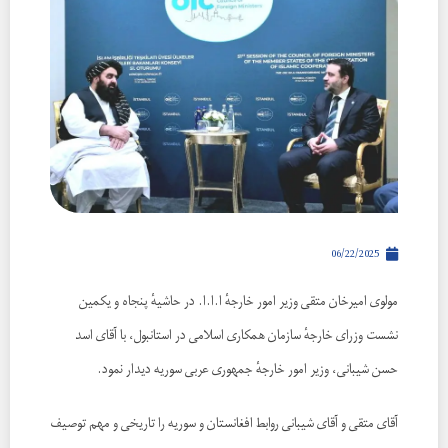
06/22/2025
مولوی امیرخان متقی وزیر امور خارجهٔ ا.ا.ا. در حاشیهٔ پنجاه و یکمین
نشست وزرای خارجهٔ سازمان همکاری اسلامی در استانبول، با آقای اسد
حسن شیبانی، وزیر امور خارجهٔ جمهوری عربی سوریه دیدار نمود.
آقای متقی و‌ آقای شیبانی روابط افغانستان و سوریه را تاریخی و مهم توصیف