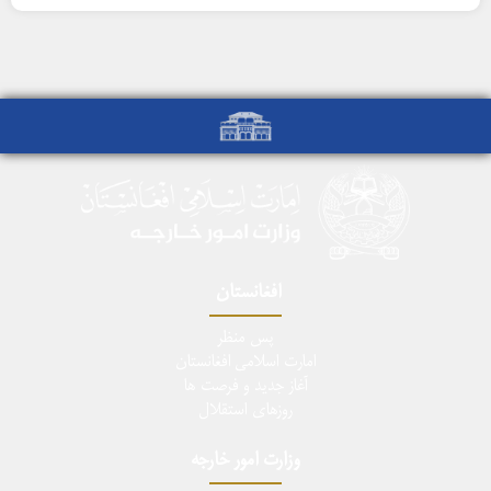
افغانستان
پس منظر
امارت اسلامی افغانستان
آغاز جدید و فرصت ها
روزهای استقلال
وزارت امور خارجه