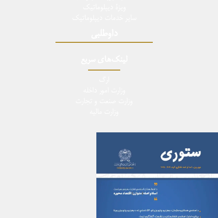
ویزۀ دیپلوماتیک
سایر خدمات دیپلوماتیک
داوطلبی
لینک‌های سریع
ارگ
وزارت امور داخله
وزارت صنعت و تجارت
وزارت مالیه