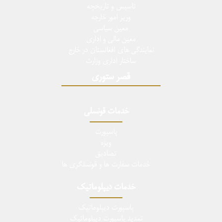
تاسيس و تاريخچه
وزیر امور خارجه
معین سیاسی
معین مالی و اداری
نمایندگی های افغانستان در خارج
ساختار اداری وزارت
قصر ستوری
خدمات قونسلی
پاسپورت
ویزه
تصادیق
خدمات سفارت ها و قونسلگری ها
خدمات دیپلوماتیک
پاسپورت دیپلوماتیک
تمدید پاسپورت دیپلوماتیک