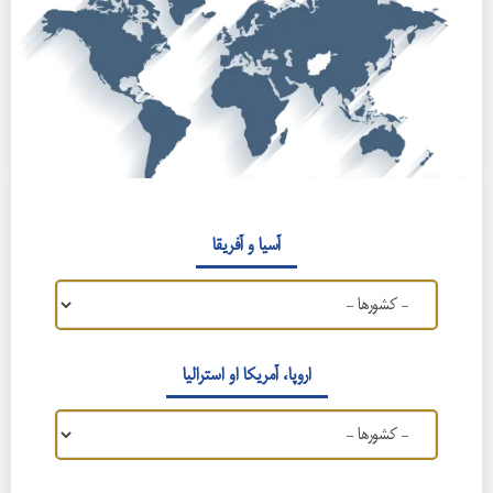
مایندگی های افغانستان در خارج
آسیا و آفریقا
اروپا، آمریکا او استرالیا