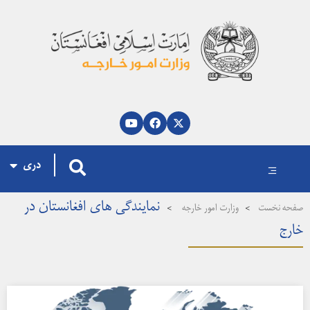
پښتو
العربية
English
دری
نمایندگی های افغانستان در
فحه نخست
>
وزارت امور خارجه
>
ارج