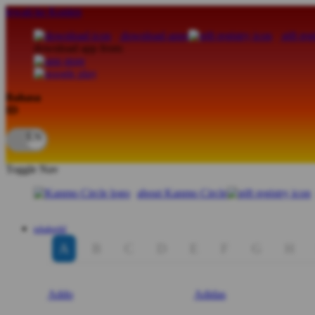
lewati ke Konten
download apps
gift reg
download app from:
Bahasa
ID
Toggle Nav
about Kanmo Circle
tobabet4d
A
B
C
D
E
F
G
H
Addo
Adidas