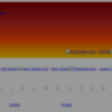
istry
LOGIN
gift registry
store finder
contact 
I
J
K
L
M
N
O
P
Q
R
Airfree
Alamii