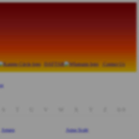
DAFTAR
Contact Us
us
S
T
U
V
W
X
Y
Z
0-9
Amara
Aqua Scale