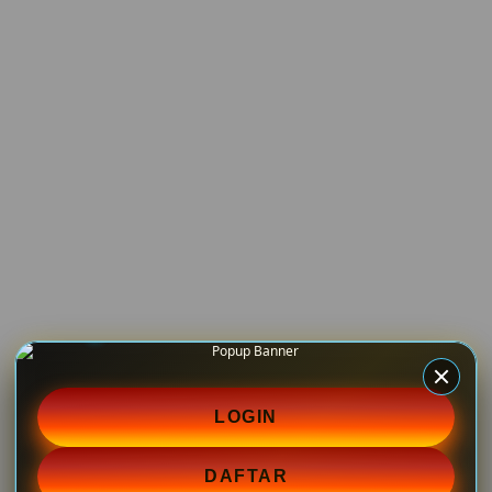
LOGIN
DAFTAR