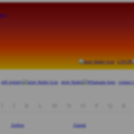
istry
LOGIN
gift registry
store finder
contact 
I
J
K
L
M
N
O
P
Q
R
Airfree
Alamii