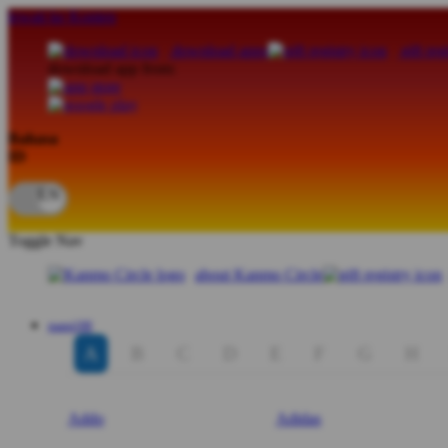
lewati ke Konten
download apps
gift reg
download app from:
Bahasa
ID
Toggle Nav
about Kanmo Circle
mami188
A
B
C
D
E
F
G
H
Addo
Adidas