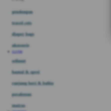
gendongan
travel cots
diaper bags
aksesoris
SLOT88
selimut
bantal & sprei
ranjang bayi & balita
perabotan
matras