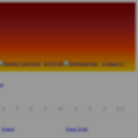
DAFTAR
Contact Us
us
S
T
U
V
W
X
Y
Z
0-9
Amara
Aqua Scale