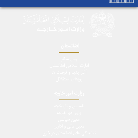
افغانستان
پس منظر
امارت اسلامی افغانستان
آغاز جدید و فرصت ها
روزهای استقلال
وزارت امور خارجه
تاسيس و تاريخچه
وزیر امور خارجه
معین سیاسی
معین مالی و اداری
نمایندگی های افغانستان در خارج