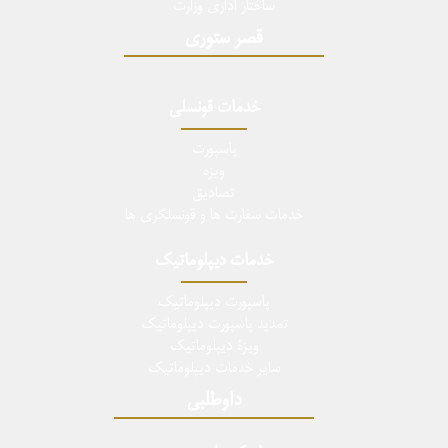
ساختار اداری وزارت
قصر ستوری
خدمات قونسلی
پاسپورت
ویزه
تصادیق
خدمات سفارت ها و قونسلگری ها
خدمات دیپلوماتیک
پاسپورت دیپلوماتیک
تمدید پاسپورت دیپلوماتیک
ویزۀ دیپلوماتیک
سایر خدمات دیپلوماتیک
داوطلبی