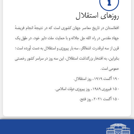
روزهای استقلال
افغانستان در تاریخ معاصر جهان کشوری است که در نتیجهٔ انجام فریضهٔ
جهاد مقدس در راه الله جل جلاله و با حمایت ملت دلیر خود، در طول یک
قرن از سه ابرقدرت اشغالگر، سه بار پیروزی و استقلال به دست آورده است؛
بنابراین، به افتخار بزرگداشت استقلال، این سه روز در سراسر کشور رخصتی
عمومی است.
- ۱۹ آگست ۱۹۱۹، روز استقلال.
- ۱۵ فبروری ۱۹۸۹، روز پیروزی دولت اسلامی.
- ۱۵ آگست ۲۰۲۱، روز فتح.