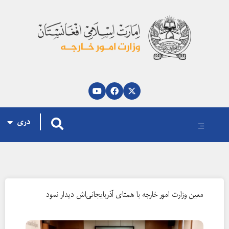
پښتو
العربية
English
دری
معین وزارت امور خارجه با همتای آذربایجانی‌اش دیدار نمود