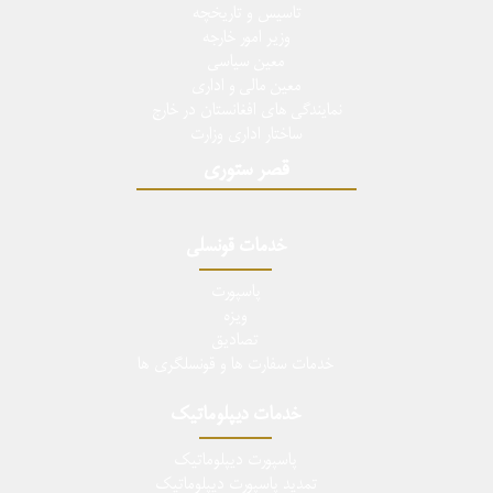
تاسيس و تاريخچه
وزیر امور خارجه
معین سیاسی
معین مالی و اداری
نمایندگی های افغانستان در خارج
ساختار اداری وزارت
قصر ستوری
خدمات قونسلی
پاسپورت
ویزه
تصادیق
خدمات سفارت ها و قونسلگری ها
خدمات دیپلوماتیک
پاسپورت دیپلوماتیک
تمدید پاسپورت دیپلوماتیک