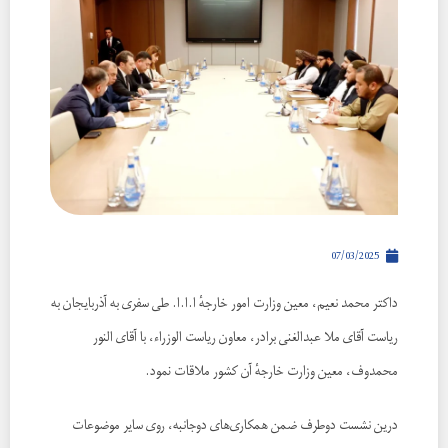
07/03/2025
داکتر محمد نعیم، معین وزارت امور خارجهٔ ا.ا.ا. طی سفری به آذربایجان به
ریاست آقای ملا عبدالغنی برادر، معاون ریاست الوزراء، با آقای النور
محمدوف، معین وزارت خارجهٔ آن کشور ملاقات نمود.
درین نشست دوطرف ضمن همکاری‌های دوجانبه، روی سایر موضوعات