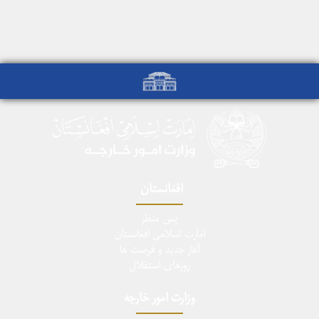
افغانستان
پس منظر
امارت اسلامی افغانستان
آغاز جدید و فرصت ها
روزهای استقلال
وزارت امور خارجه