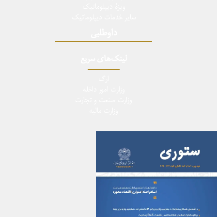
ویزۀ دیپلوماتیک
سایر خدمات دیپلوماتیک
داوطلبی
لینک‌های سریع
ارگ
وزارت امور داخله
وزارت صنعت و تجارت
وزارت مالیه