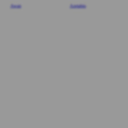
Awan
Azetabio