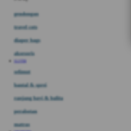
gendongan
travel cots
diaper bags
aksesoris
SLOT88
selimut
bantal & sprei
ranjang bayi & balita
perabotan
matras