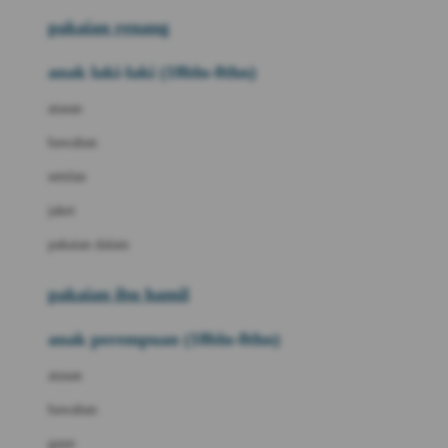
pakaian renang
anak laki-laki (18bln-8thn)
atasan
bawahan
setelan
jaket
pakaian dalam
pakaian ibu hamil
anak perempuan (18bln-8thn)
atasan
bawahan
gaun