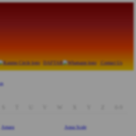
DAFTAR
Contact Us
us
S
T
U
V
W
X
Y
Z
0-9
Amara
Aqua Scale