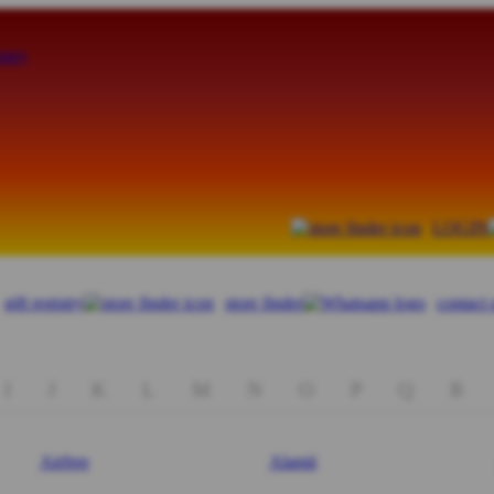
istry
LOGIN
gift registry
store finder
contact 
I
J
K
L
M
N
O
P
Q
R
Airfree
Alamii