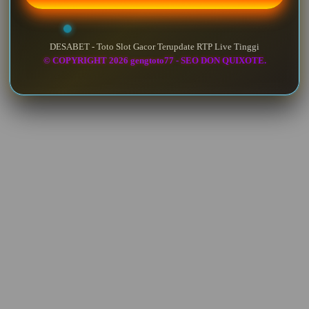
DESABET - Toto Slot Gacor Terupdate RTP Live Tinggi
© COPYRIGHT 2026 gengtoto77 - SEO DON QUIXOTE.