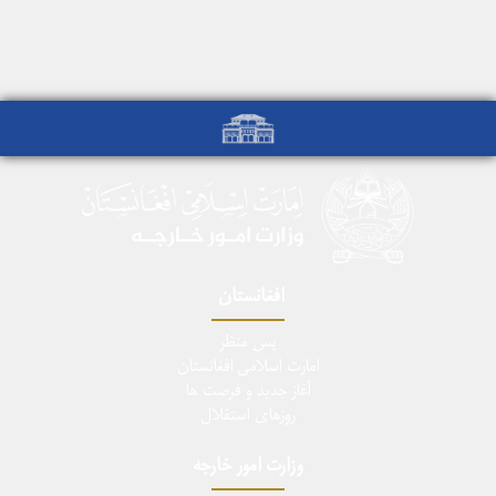
افغانستان
پس منظر
امارت اسلامی افغانستان
آغاز جدید و فرصت ها
روزهای استقلال
وزارت امور خارجه