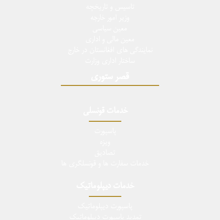
تاسيس و تاريخچه
وزیر امور خارجه
معین سیاسی
معین مالی و اداری
نمایندگی های افغانستان در خارج
ساختار اداری وزارت
قصر ستوری
خدمات قونسلی
پاسپورت
ویزه
تصادیق
خدمات سفارت ها و قونسلگری ها
خدمات دیپلوماتیک
پاسپورت دیپلوماتیک
تمدید پاسپورت دیپلوماتیک