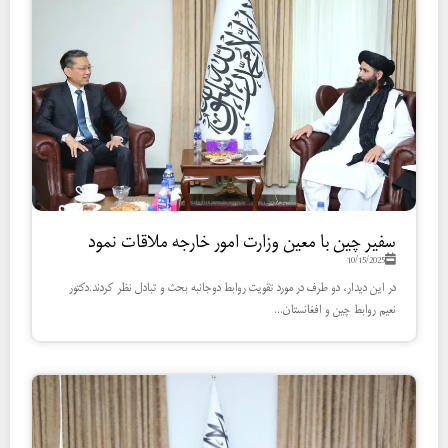
سفیر چین با معین وزارت امور ‌خارجه ملاقات نمود
10/15/2025
در این دیدار، دو طرف در مورد تقویت روابط دوجانبه بحث و تبادل نظر کردند.دکتور
نعیم روابط چین و افغانستان...