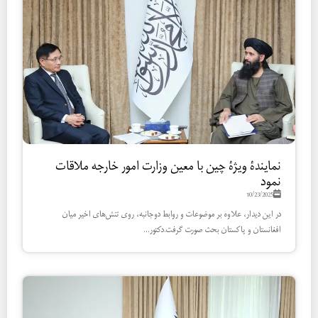
نمایندۀ ویژۀ چین با معین وزارت امور خارجه ملاقات
نمود
10/23/2025
در این دیدار، علاوه بر موضوعات و روابط دوجانبه، روی تنش‌های اخیر میان
افغانستان و پاکستان بحث صورت گرفت.دکتور...