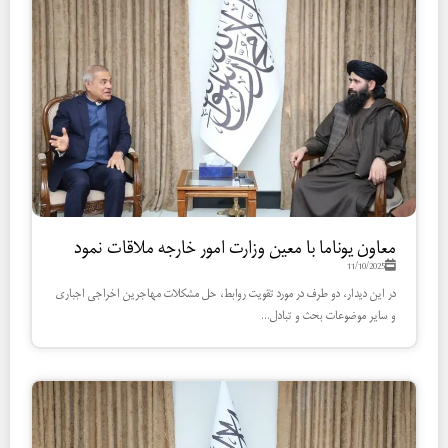
معاون یوناما با معین وزارت امور خارجه ملاقات نمود
11/10/2025
در این دیدار، دو طرف در مورد تقویت روابط، حل مشکلات مهاجرین اخراجی اجباری
و سایر موضوعات بحث و تبادل...