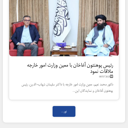
رئیس پوهنتون آغاخان با معین وزارت امور خارجه
ملاقات نمود
08/07/2025
دکتور محمد نعیم، معین وزارت امور خارجه با داکتر سلیمان شهاب¬الدین، رئیس
پوهنتون آغاخان و نمایندگان این...
نور...