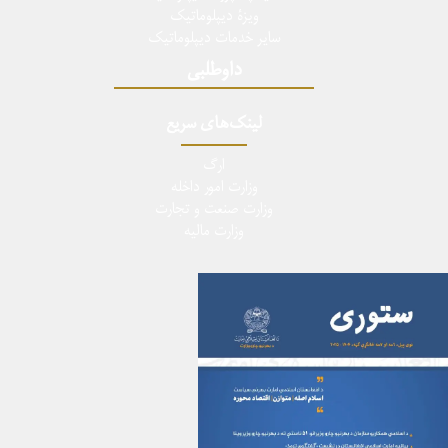
ویزۀ دیپلوماتیک
سایر خدمات دیپلوماتیک
داوطلبی
لینک‌های سریع
ارگ
وزارت امور داخله
وزارت صنعت و تجارت
وزارت مالیه