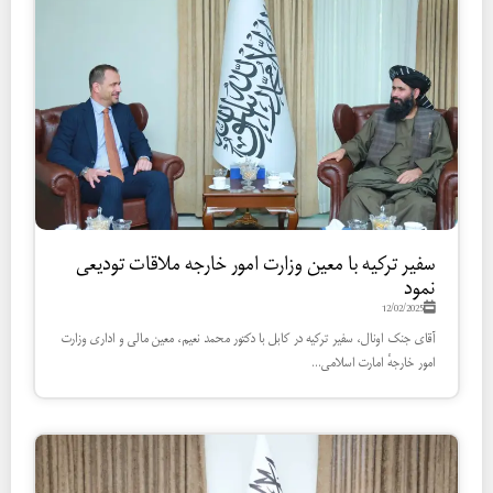
سفیر ترکیه با معین وزارت امور خارجه ملاقات تودیعی
نمود
12/02/2025
آقای جنک اونال، سفیر ترکیه در کابل با دکتور محمد نعیم، معین مالی و اداری وزارت
امور خارجهٔ امارت اسلامی...