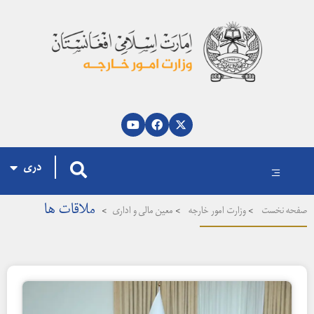
پښتو
العربية
English
دری
ملاقات ها
فحه نخست
>
وزارت امور خارجه
>
معین مالی و اداری
>