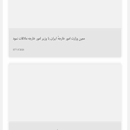
معین وزارت امور خارجهٔ ایران با وزیر امور خارجه ملاقات نمود
07/13/2026