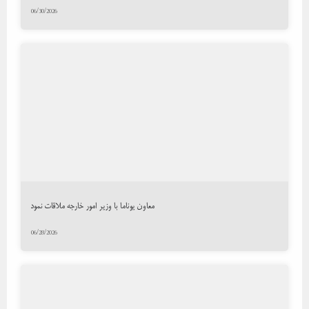
06/30/2026
معاون یوناما با وزیر امور خارجه ملاقات نمود
06/28/2026