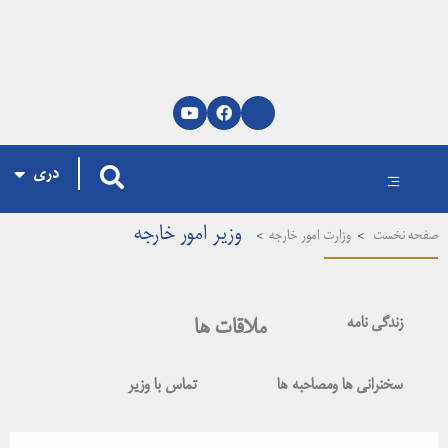
پښتو
العربية
English
دری
وزیر امور خارجه
فحه نخست
>
وزارت امور خارجه
>
زندگی نامه
ملاقات ها
سخنرانی ها ومصاحبه ها
تماس با وزیر