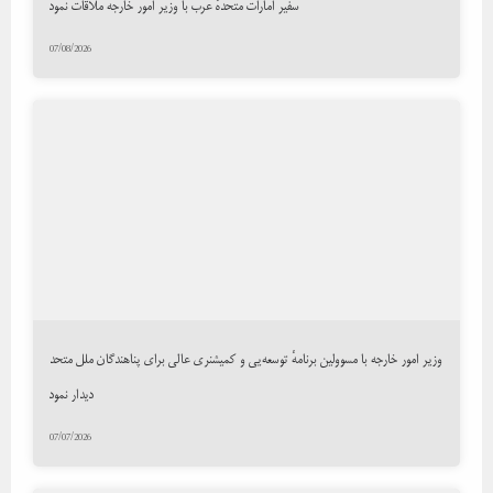
سفیر امارات متحدهٔ عرب با وزیر امور خارجه ملاقات نمود
07/08/2026
وزیر امور خارجه با مسوولین برنامهٔ توسعه‌یی و کمیشنری عالی برای پناهندگان ملل متحد
دیدار نمود
07/07/2026