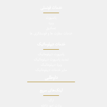
خدمات قونسلی
پاسپورت
ویزه
تصادیق
خدمات سفارت ها و قونسلگری ها
خدمات دیپلوماتیک
پاسپورت دیپلوماتیک
تمدید پاسپورت دیپلوماتیک
ویزۀ دیپلوماتیک
سایر خدمات دیپلوماتیک
داوطلبی
لینک‌های سریع
ارگ
وزارت امور داخله