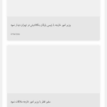
وزیر امور خارجه با رئیس پارلمان بنگلادیش در تهران دیدار نمود
07/04/2026
سفیر قطر با وزیر امور خارجه ملاقات نمود