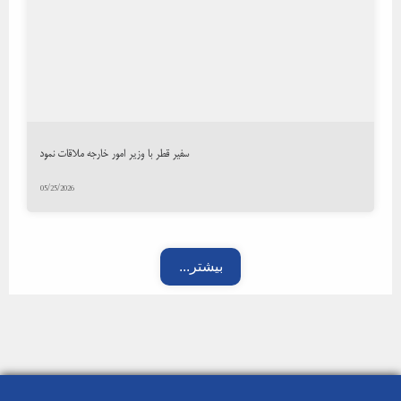
سفیر قطر با وزیر امور خارجه ملاقات نمود
05/25/2026
...بیشتر