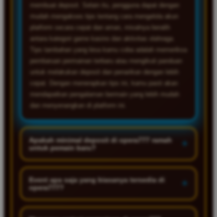
membuat deposit. Selain itu, pengguna dapat dengan
mudah mengakses tips tentang cara mengelola akun
platform secara cepat dan aman, misalnya beralih
antara kategori game kasino dan aktivitas olahraga.
Tips tambahan yang bisa kamu coba adalah memeriksa
pembaruan permainan terbaru atau mengikuti panduan
untuk melakukan deposit dan penarikan dengan lebih
cepat. Dengan menerapkan tips ini, kamu pasti akan
mendapatkan pengalaman bermain yang lebih mudah
dan menyenangkan di platform ini.
Apakah minimal deposit di opera777 ramah
+
untuk pemain baru?
Setelah daftar akun, anggota dapat menerapkan tips
untuk menavigasi berbagai permainan seperti kasino
Event apa saja yang biasanya tersedia di
+
opera777?
online, bingo, atau taruhan olahraga. Misalnya,
pengguna bisa memilih permainan yang menawarkan
Setelah kamu daftar sebagai anggota, platform ini
poin tinggi untuk meningkatkan peluang mereka, selain
memberikan berbagai tips agar kamu bisa menikmati