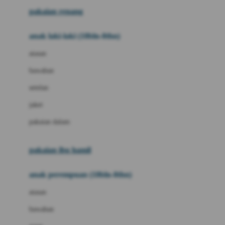
Buggygear
pakaian renang
Bumkins
anak laki-laki (18bln-8thn)
C
atasan
Cetaphil
bawahan
Chicco
setelan
Childlife
jaket
Clevamama
pakaian dalam
Cocolatte
Cottonseeds
pakaian ibu hamil
Cozy N Safe
anak perempuan (18bln-8thn)
Crane
atasan
Cybex
bawahan
D