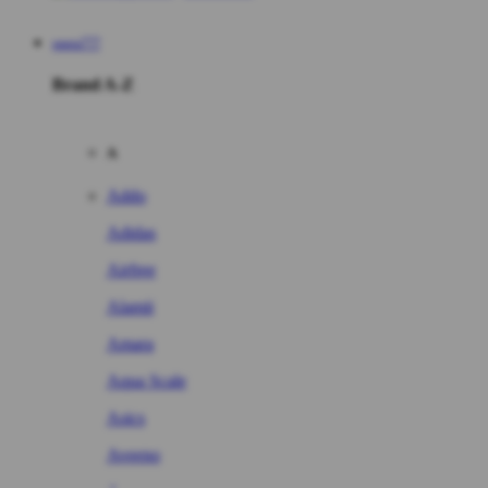
opera777
Brand A-Z
A
Addo
Adidas
Airfree
Alamii
Amara
Aqua Scale
Asics
Aveeno