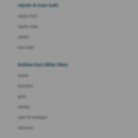
Beauty Barn
sepatu & kaus kaki
Bio Oil
sepatu bayi
Biolane
sepatu anak
Bite Fighters
sandal
Bizzi Growin
kaus kaki
Blackmores
fashion bayi (0bln-3thn)
Blooming Marvellous
atasan
Bonnels
bawahan
Bravado
gaun
Bruder
setelan
Brush Baby
jaket & kardigan
Buds Organics
aksesoris
Bugaboo