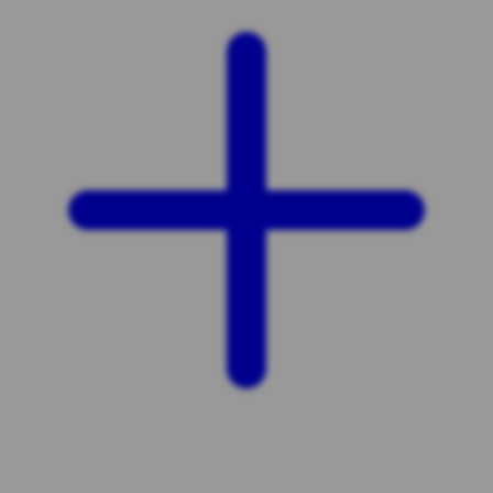
X
Xootz
Y
Yamatoya
Z
Zaxy
Zoggs
0-9
4Moms
59S