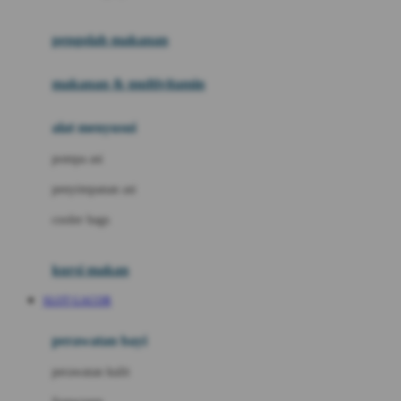
Joie
pengolah makanan
Joolz
Jujube
makanan & multivitamin
K
alat menyusui
Kiddycuts
pompa asi
Kumon
penyimpanan asi
L
cooler bags
Leapfrog
kursi makan
Leclerc
SLOT GACOR
Lee Vierra
Lillebaby
perawatan bayi
Little Bird Told Me
perawatan kulit
Little Miss Janis