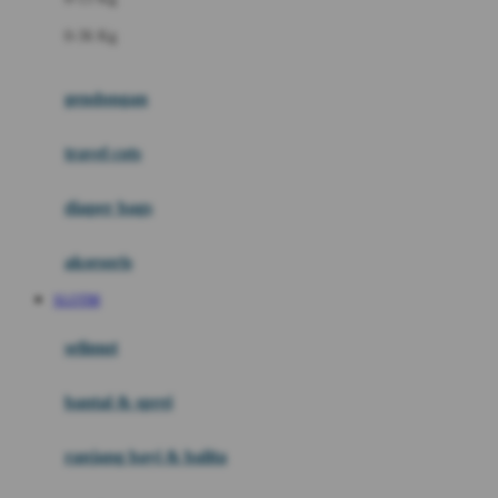
Felt So Sweet
0-36 Kg
Fisher Price
Flipper
gendongan
Friends Of Sally
travel cots
G
diaper bags
Gb
Geko
aksesoris
Graco
SLOT88
Gund
selimut
H
bantal & sprei
Habbie
Haenim
ranjang bayi & balita
Happy Horse