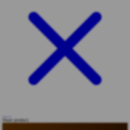
Share product: